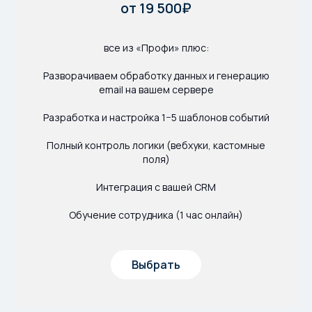
от 19 500₽
все из «Профи» плюс:
Разворачиваем обработку данных и генерацию
email на вашем сервере
Разработка и настройка 1−5 шаблонов событий
Полный контроль логики (вебхуки, кастомные
поля)
Интеграция с вашей CRM
Обучение сотрудника (1 час онлайн)
Выбрать