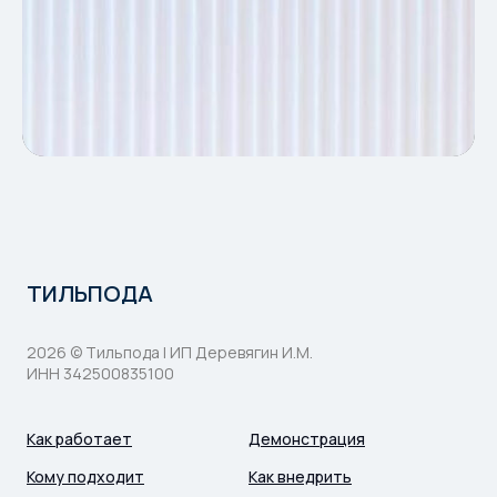
ТИЛЬПОДА
2026 © Тильпода | ИП Деревягин И.М.
ИНН 342500835100
Как работает
Демонстрация
Кому подходит
Как внедрить