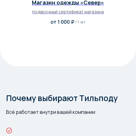
Магазин одежды «Север»
подарочный сертификат магазина
от
1 000
₽
/
1 шт
Почему выбирают Тильподу
Всё работает внутри вашей компании: