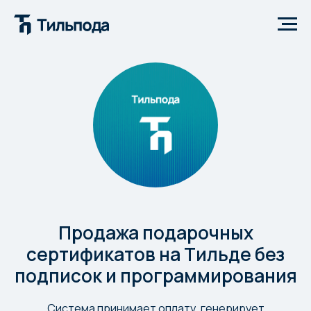
Продажа подарочных
сертификатов на Тильде без
подписок и программирования
Система принимает оплату, генерирует