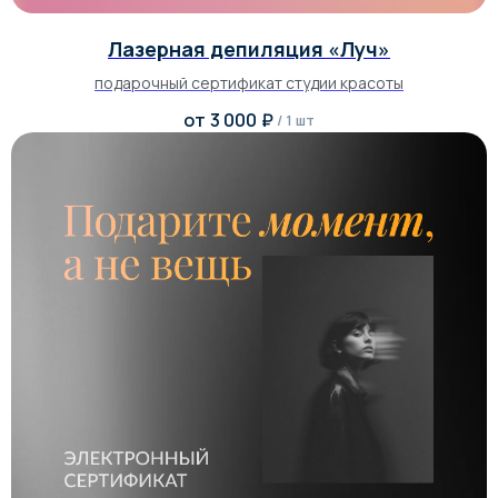
Лазерная депиляция «Луч»
подарочный сертификат студии красоты
от
3 000
₽
/
1 шт