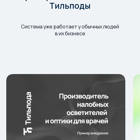
Тильподы
Система уже работает у обычных людей
в их бизнесе